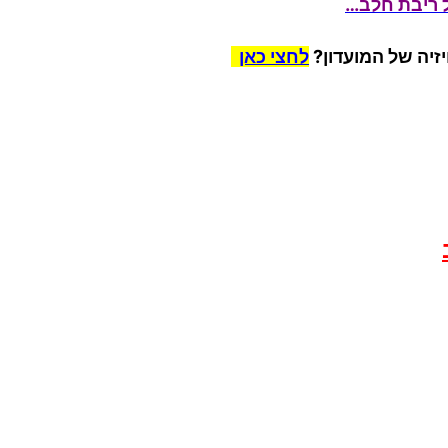
 ריבת חלב…
זיה
של המועדון?
לחצי כאן