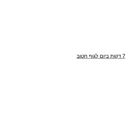
דלג
תוכן
7 דקות ביום לגוף חטוב