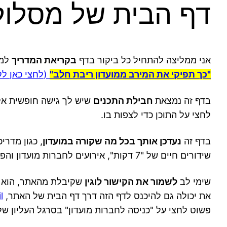
דף הבית של מסלול
אני ממליצה להתחיל כל ביקור בדף
בקריאת המדריך
למש
"כך תפיקי את המירב ממועדון ריבת חלב"
(
לחצי כאן ל
בדף זה נמצאת
חבילת התכנים
שיש לך גישה חופשית אל
לחצי על התוכן כדי לצפות בו.
בדף זה
נעדכן אותך בכל מה שקורה במועדון
, כגון מדר
שידורים חיים של "7 דקות", אירועים לחברות מועדון והפתעות נוספות.
שימי לב
לשמור את הקישור לוגין
שקיבלת מהאתר, הוא יי
את יכולה גם להיכנס לדף הזה דרך דף הבית של האתר,
l
פשוט לחצי על "כניסה לחברות מועדון" בסרגל העליון ש