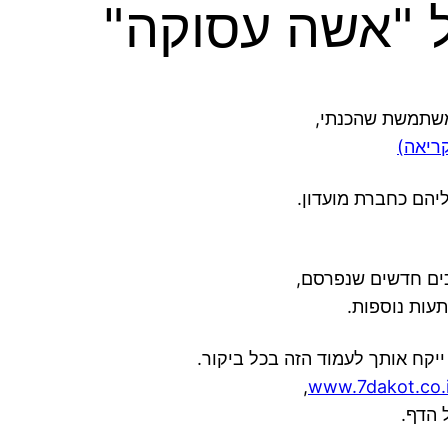
 "אשה עסוקה"
תמשת שהכנתי,
קריאה
)
יהם כחברת מועדון.
יכים חדשים שנפרסם,
קח אותך לעמוד הזה בכל ביקור.
,
www.7dakot.co.i
ל הדף.