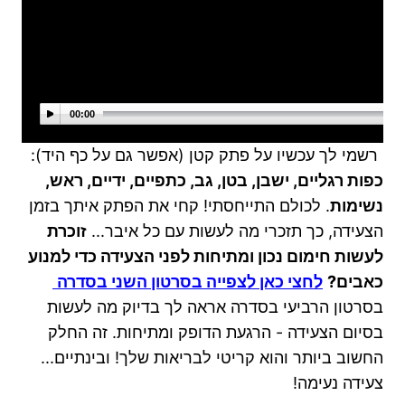
00:00
רשמי לך עכשיו על פתק קטן (אפשר גם על כף היד):
כפות רגליים, ישבן, בטן, גב, כתפיים, ידיים, ראש,
נשימות
.
לכולם התייחסתי! קחי את הפתק איתך בזמן
הצעידה, כך תזכרי מה לעשות עם כל איבר...
זוכרת
לעשות חימום נכון ומתיחות לפני הצעידה כדי למנוע
כאבים?
לחצי כאן לצפייה בסרטון השני בסדרה
בסרטון הרביעי בסדרה אראה לך בדיוק מה לעשות
בסיום הצעידה - הרגעת הדופק ומתיחות. זה החלק
החשוב ביותר והוא קריטי לבריאות שלך!
ובינתיים...
צעידה
נעימה!