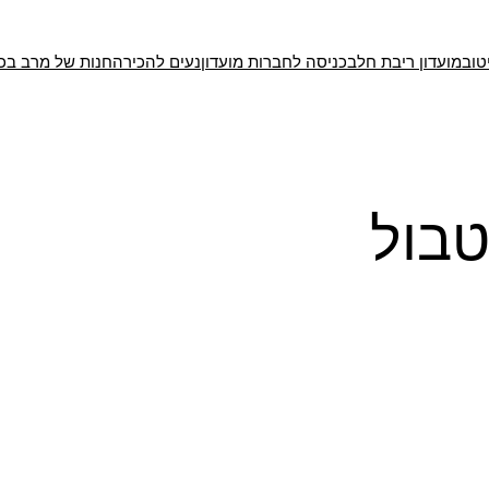
טוב
מועדון ריבת חלב
כניסה לחברות מועדון
נעים להכיר
החנות של מרב בכ
בול