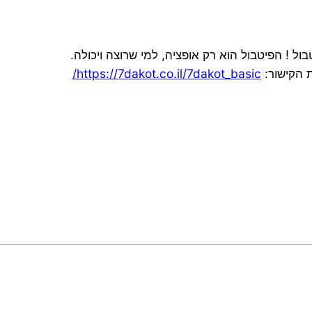
ול ! הפיטבול הוא רק אופציה, למי שרוצה ויכולה.
https://7dakot.co.il/7dakot_basic/