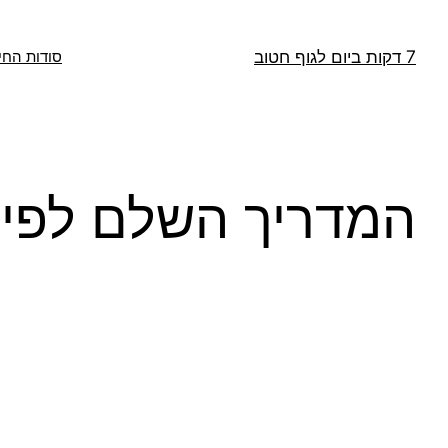
דלג
תוכן
7 דקות ביום לגוף חטוב
סודות החי
המדריך השלם לפיט