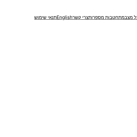
ל מצב
מתחטבות מספרות
צרי קשר
English
תנאי שימוש