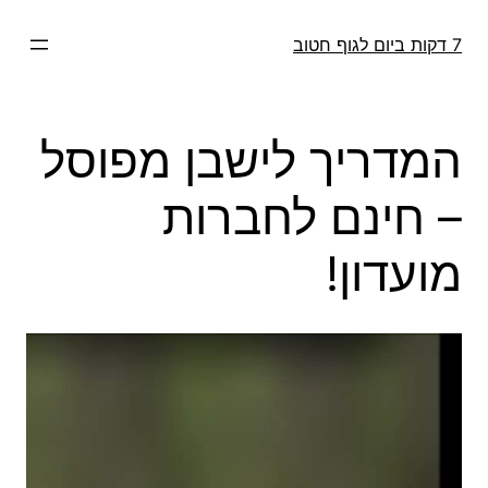
דלג
תוכן
7 דקות ביום לגוף חטוב
המדריך לישבן מפוסל
– חינם לחברות
מועדון!