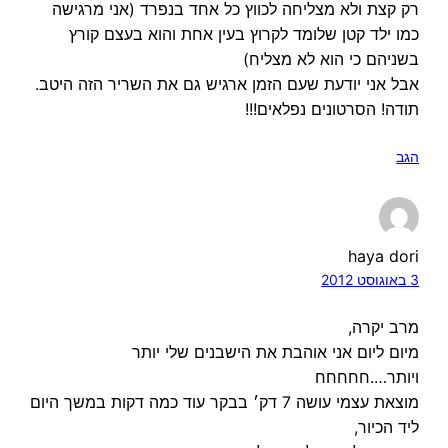
רק קצת ולא מצליחה לכווץ כל אחד בנפרד (אני מרגישה
כמו ילד קטן שלומד לקרוץ בעין אחת והוא בעצם קורץ
בשניהם כי הוא לא מצליח)
אבל אני יודעת שעם הזמן ארגיש גם את השריר הזה היטב.
תודה! הסרטונים נפלאים!!!
הגב
haya dori
3 באוגוסט 2012
מרב יקרה,
מיום ליום אני אוהבת את הישבנים שלי יותר
ויותר….חחחחח
מוצאת עצמי עושה 7 דק׳ בבקר עוד כמה דקות במשך היום
ליד הכיור,