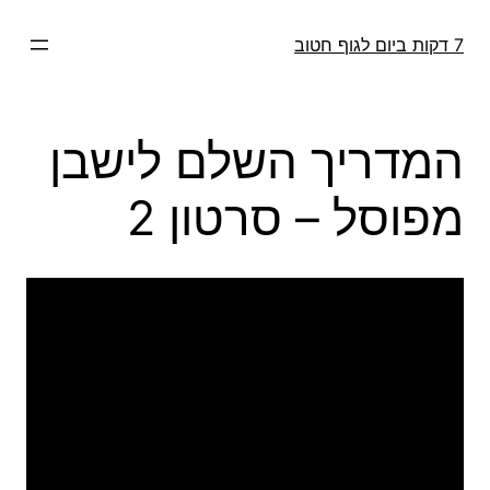
דלג
תוכן
7 דקות ביום לגוף חטוב
המדריך השלם לישבן
מפוסל – סרטון 2