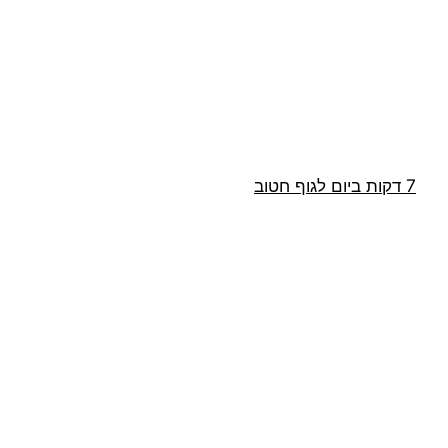
דלג
תוכן
7 דקות ביום לגוף חטוב