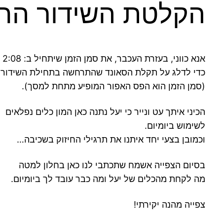
הקלטת השידור החי ע
אנא כווני, בעזרת העכבר, את סמן הזמן שיתחיל ב: 2:08 דק'
כדי לדלג על תקלת הסאונד שהתרחשה בתחילת השידור.
(סמן הזמן הוא הפס האפור המופיע מתחת למסך).
הכיני איתך עט ונייר כי יעל נתנה כאן המון כלים נפלאים
לשימוש ביומיום.
וכמובן בצעי יחד איתנו את תרגילי החיזוק בשכיבה…
בסיום הצפייה אשמח שתכתבי לנו כאן בחלון למטה
מה לקחת מהכלים של יעל ומה כבר עובד לך ביומיום.
צפייה מהנה יקירתי!