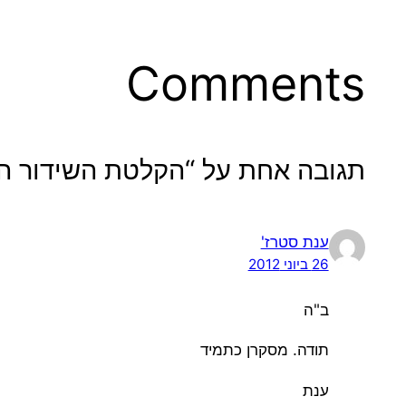
Comments
תגובה אחת על “הקלטת השידור החי 
ענת סטרז'
26 ביוני 2012
ב"ה
תודה. מסקרן כתמיד
ענת