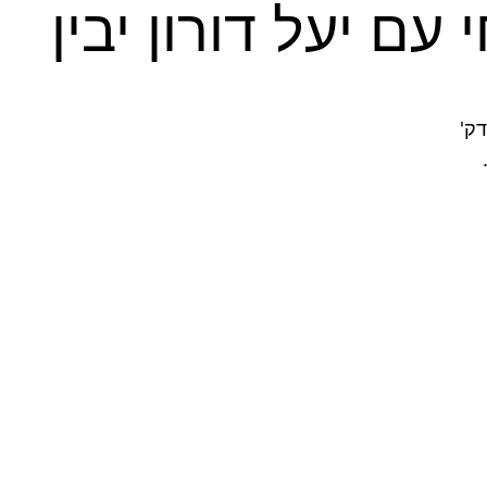
ם יעל דורון יבין