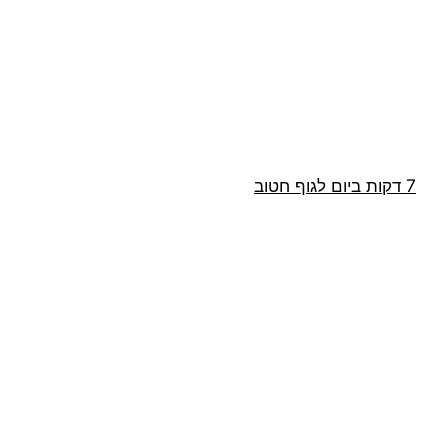
דלג
תוכן
7 דקות ביום לגוף חטוב