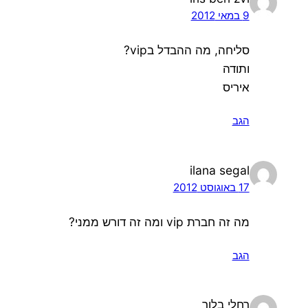
9 במאי 2012
סליחה, מה ההבדל בvip?
ותודה
איריס
הגב
ilana segal
17 באוגוסט 2012
מה זה חברת vip ומה זה דורש ממני?
הגב
רחלי בלוך