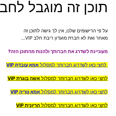
תוכן זה מוגבל לחברת VIP 
על פי הרישומים שלנו, אין לך גישה לתוכן זה
מאחר ואת לא חברת מועדון ריבת חלב VIP…
מעוניינת לשדרג את חברותך ולהנות מהתוכן הזה?
לחצי כאן לשדרוג חברותך למסלול
אמא עובדת VIP
לחצי כאן לשדרוג חברותך למסלול
אשה בוגרת VIP
לחצי כאן לשדרוג חברותך למסלול
אמא טריה VIP
לחצי כאן לשדרוג חברותך למסלול
הריונית VIP