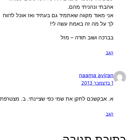
אהבתי ונהניתי מהם.
אני מאוד מקווה שאתמיד גם בעתיד ואז אוכל לדווח
לך על מה זה באמת עשה לי!
בברכה ושוב תודה – מזל
הגב
naama aviran
1 בדצמבר 2013
א. אבקשכם לתקן את שמי כפי שציינתי. ב. מצטרפת לש
הגב
כתיבת תגובה