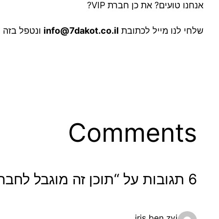
אנחנו טועים? את כן חברת VIP?
שלחי לנו מייל לכתובת
info@7dakot.co.il
ונטפל בזה מ
Comments
6 תגובות על “תוכן זה מוגבל לחברת VIP בלבד”
iris ben zvi