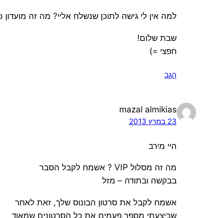
למה אין לי גישה לתוכן שנשלח אליי? מה זה מועדון vip?
שבת שלום!
חפצי =)
הגב
mazal almikias
23 במרץ 2013
היי מירב
מה זה מסלול VIP ? אשמח לקבל הסבר
בבקשה ובתודה – מזל
אשמח לקבל את סרטון הבונוס שלך, זאת לאחר
שביצעתי מספר פעמים את כל הסרטונים שמאוד