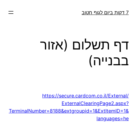
דלג
תוכן
7 דקות ביום לגוף חטוב
דף תשלום (אזור
בבנייה)
https://secure.cardcom.co.il/
External/
ExternalClearingPage2.aspx?
TerminalNumber=8188&
extgroupid=1&ExtItemID=1&
languages=he