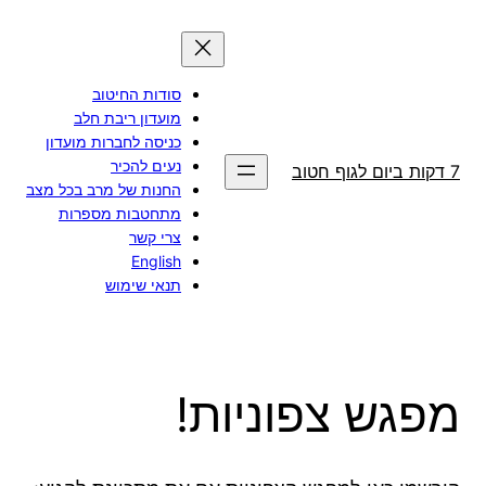
דלג
תוכן
סודות החיטוב
מועדון ריבת חלב
כניסה לחברות מועדון
נעים להכיר
7 דקות ביום לגוף חטוב
החנות של מרב בכל מצב
מתחטבות מספרות
צרי קשר
English
תנאי שימוש
מפגש צפוניות!