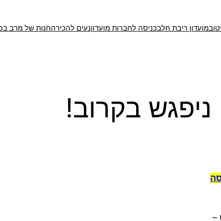
טוב
מועדון ריבת חלב
כניסה לחברות מועדון
נעים להכיר
החנות של מרב בכ
ניפגש בקרוב!
סה
–