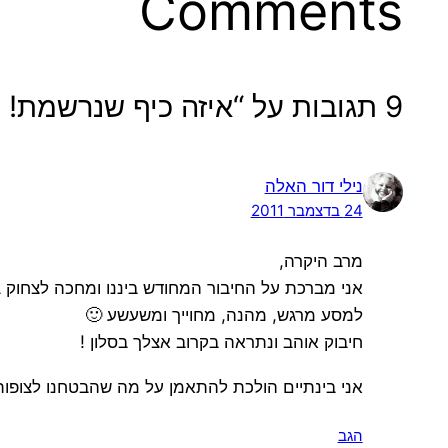
Comments
9 תגובות על “איזה כיף שנרשמת! ניפגש בקרוב!”
נילי דור האלה
24 בדצמבר 2011
מרב היקרה,
אני מברכת על החיבור המחודש ביננו ומחכה לצחוק 
למסע מרגש, מהנה, מחוייך ומשעשע 🙂
חיבוק אוהב ונתראה בקרוב אצלך בסלון !
אני בינתיים הולכת להתאמן על מה שהבטחנו לצופו
הגב