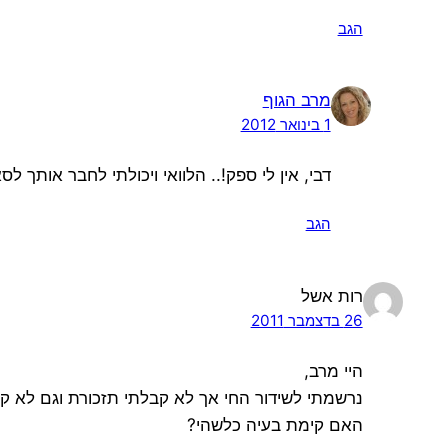
הגב
מרב הגוף
1 בינואר 2012
דבי, אין לי ספק!.. הלוואי ויכולתי לחבר אותך ל
הגב
רות אשל
26 בדצמבר 2011
היי מרב,
נרשמתי לשידור החי אך לא קבלתי תזכורת וגם לא ק
האם קימת בעיה כלשהי?