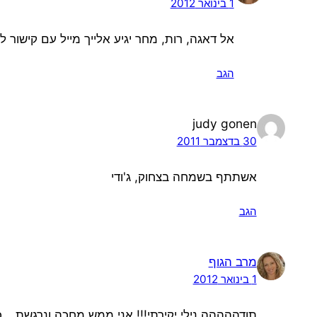
1 בינואר 2012
אל דאגה, רות, מחר יגיע אלייך מייל עם קישור 
הגב
judy gonen
30 בדצמבר 2011
אשתתף בשמחה בצחוק, ג'ודי
הגב
מרב הגוף
1 בינואר 2012
תודההההה נילי יקירתי!!! אני ממש מחכה ונרגשת… כ