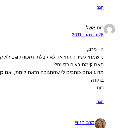
הגב
רות אשל
26 בדצמבר 2011
היי מרב,
נרשמתי לשידור החי אך לא קבלתי תזכורת וגם לא ק
האם קימת בעיה כלשהי?
מדוע אתם כותבים לי שהתגובה הזאת קימת, ואם כן
בתודה
רות
הגב
מרב הגוף