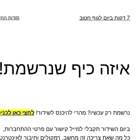
דלג
תוכן
7 דקות ביום לגוף חטוב
סודות החי
איזה כיף שנרשמת! 
נרשמת רק עכשיו? מהרי להיכנס לשידור!
לחצי כאן לכני
ביום השידור תקבלי למייל קישור עם פרטי ההתחברות,
כל מה שאת צריכה זה מחשב, רמקולים וחיבור לאינטרנט 