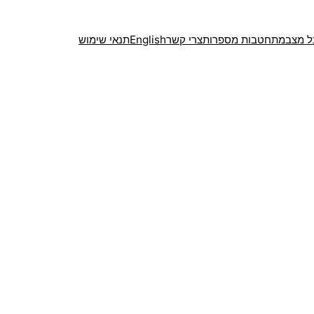
ל מצב
מתחטבות מספרות
צרי קשר
English
תנאי שימוש