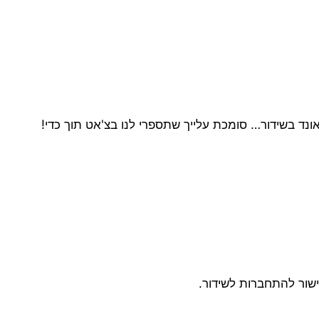
סאונד בשידור… סומכת עלייך שתספרי לנו בצ'אט תוך כדי!
ישור להתחברות לשידור.