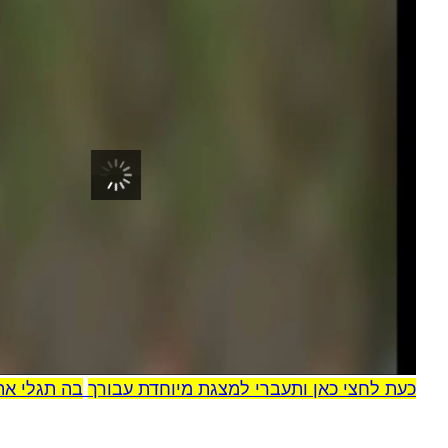
00:00
כעת לחצי כאן ותעברי למצגת מיוחדת עבורך
בה תגלי את כ