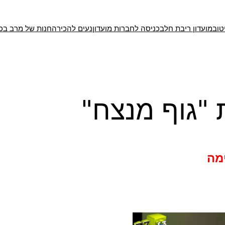
טוב
מועדון ריבת חלב
כניסה לחברות מועדון
נעים להכיר
החנות של מרב בכ
 "גוף מנצח"
מה