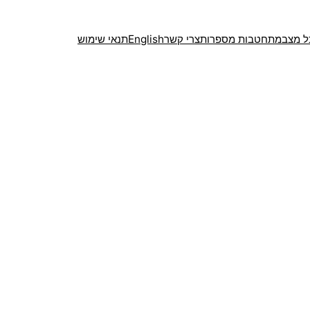
ל מצב
מתחטבות מספרות
צרי קשר
English
תנאי שימוש