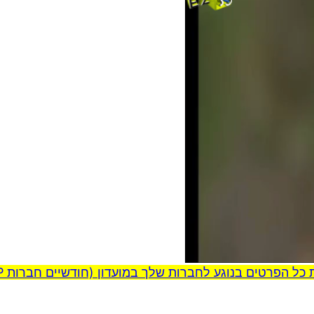
00:00
ל הפרטים בנוגע לחברות שלך במועדון (חודשיים חברות VIP במתנה!)