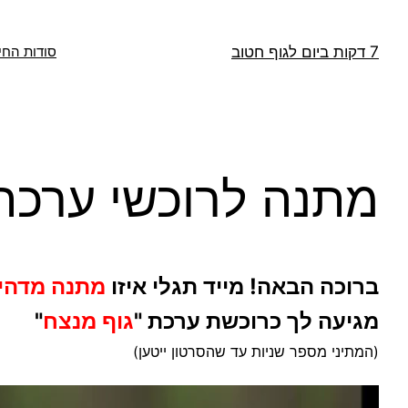
דלג
תוכן
7 דקות ביום לגוף חטוב
סודות החי
מתנה לרוכשי ערכת
ברוכה הבאה! מייד תגלי איזו
מתנה מדהי
מגיעה לך כרוכשת ערכת "
גוף מנצח
"
(המתיני מספר שניות עד שהסרטון ייטען)