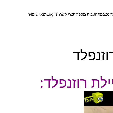
ל מצב
מתחטבות מספרות
צרי קשר
English
תנאי שימוש
וזנפלד
ילת רוזנפלד: