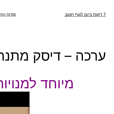
דלג
תוכן
7 דקות ביום לגוף חטוב
סודות החי
ערכה – דיסק מתנה 
מיוחד למנויות