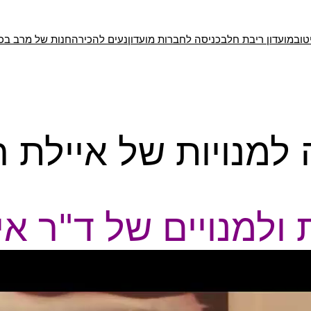
טוב
מועדון ריבת חלב
כניסה לחברות מועדון
נעים להכיר
החנות של מרב בכ
למנויות של איילת ר
 ולמנויים של ד"ר אי