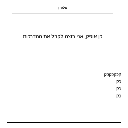
קכקכקכק
כק
כק
כק